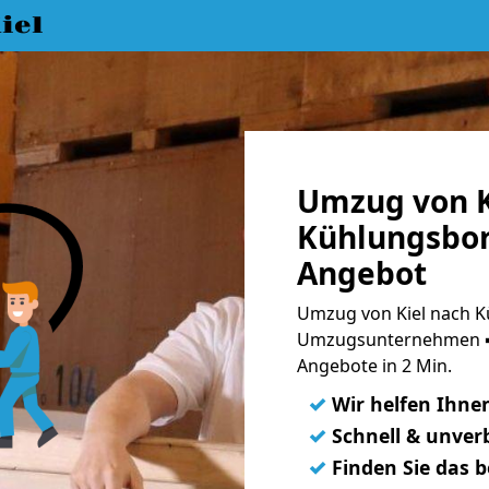
iel
Umzug von K
Kühlungsbor
Angebot
Umzug von Kiel nach K
Umzugsunternehmen ➨
Angebote in 2 Min.
✓
Wir helfen Ihne
✓
Schnell & unverb
✓
Finden Sie das 