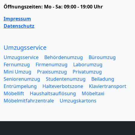
Öffnungszeiten:
Mo - Sa: 09:00 - 19:00 Uhr
Impressum
Datenschutz
Umzugsservice
Umzugsservice
Behördenumzug
Büroumzug
Fernumzug
Firmenumzug
Laborumzug
Mini Umzug
Praxisumzug
Privatumzug
Seniorenumzug
Studentenumzug
Beiladung
Entrümpelung
Halteverbotszone
Klaviertransport
Möbellift
Haushaltsauflösung
Möbeltaxi
Möbelmitfahrzentrale
Umzugskartons