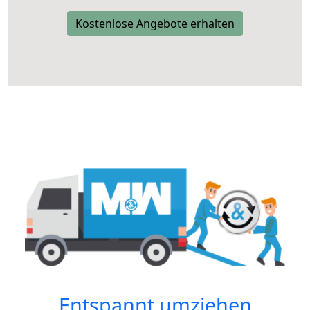
Kostenlose Angebote erhalten
Entspannt umziehen