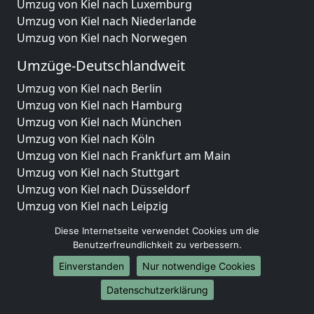
Umzug von Kiel nach Luxemburg
Umzug von Kiel nach Niederlande
Umzug von Kiel nach Norwegen
Umzüge-Deutschlandweit
Umzug von Kiel nach Berlin
Umzug von Kiel nach Hamburg
Umzug von Kiel nach München
Umzug von Kiel nach Köln
Umzug von Kiel nach Frankfurt am Main
Umzug von Kiel nach Stuttgart
Umzug von Kiel nach Düsseldorf
Umzug von Kiel nach Leipzig
Umzug von Kiel nach Dortmund
Diese Internetseite verwendet Cookies um die
Umzug von Kiel nach Essen
Benutzerfreundlichkeit zu verbessern.
Umzug von Kiel nach Bremen
Einverstanden
Nur notwendige Cookies
Umzug von Kiel nach Dresden
Umzug von Kiel nach Hannover
Datenschutzerklärung
Umzug von Kiel nach Nürnberg