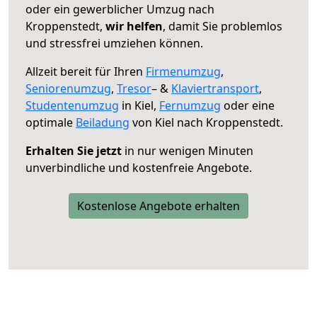
oder ein gewerblicher Umzug nach
Kroppenstedt,
wir helfen
, damit Sie problemlos
und stressfrei umziehen können.
Allzeit bereit für Ihren
Firmenumzug
,
Seniorenumzug
,
Tresor
– &
Klaviertransport
,
Studentenumzug
in Kiel,
Fernumzug
oder eine
optimale
Beiladung
von Kiel nach Kroppenstedt.
Erhalten Sie jetzt
in nur wenigen Minuten
unverbindliche und kostenfreie Angebote.
Kostenlose Angebote erhalten