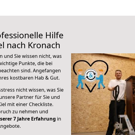
fessionelle Hilfe
el nach Kronach
n und Sie wissen nicht, was
wichtige Punkte, die bei
beachten sind.
Angefangen
hres kostbaren Hab & Gut.
stress nicht wissen, was Sie
unsere Partner für Sie und
iel mit einer Checkliste.
spruch zu nehmen und
serer 7 Jahre Erfahrung
in
Angebote.