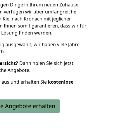
htigen Dinge in Ihrem neuen Zuhause
 verfügen wir über umfangreiche
Kiel nach Kronach mit jeglicher
Ihnen somit garantieren, dass wir für
 Lösung finden werden.
tig ausgewählt, wir haben viele Jahre
ch.
ersicht?
Dann holen Sie sich jetzt
che Angebote.
r aus und erhalten Sie
kostenlose
e Angebote erhalten