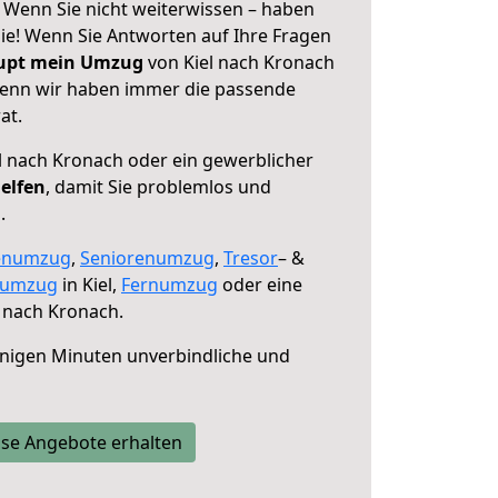
! Wenn Sie nicht weiterwissen – haben
 Sie! Wenn Sie Antworten auf Ihre Fragen
aupt mein Umzug
von Kiel nach Kronach
 denn wir haben immer die passende
at.
l nach Kronach oder ein gewerblicher
helfen
, damit Sie problemlos und
.
enumzug
,
Seniorenumzug
,
Tresor
– &
numzug
in Kiel,
Fernumzug
oder eine
 nach Kronach.
nigen Minuten unverbindliche und
se Angebote erhalten