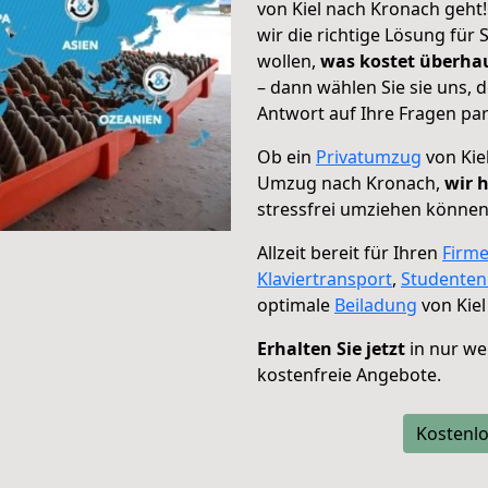
von Kiel nach Kronach geht
wir die richtige Lösung für
wollen,
was kostet überh
– dann wählen Sie sie uns,
Antwort auf Ihre Fragen par
Ob ein
Privatumzug
von Kie
Umzug nach Kronach,
wir 
stressfrei umziehen können
Allzeit bereit für Ihren
Firm
Klaviertransport
,
Studente
optimale
Beiladung
von Kiel
Erhalten Sie jetzt
in nur we
kostenfreie Angebote.
Kostenlo