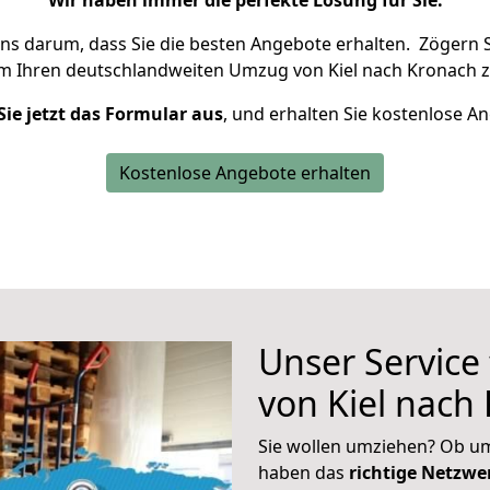
Wir haben immer die perfekte Lösung für Sie.
uns darum, dass Sie die besten Angebote erhalten.
Zögern S
um Ihren deutschlandweiten Umzug von Kiel nach Kronach z
Sie jetzt das Formular aus
, und erhalten Sie kostenlose A
Kostenlose Angebote erhalten
Unser Service
von Kiel nach
Sie wollen umziehen? Ob um
haben das
richtige Netzw