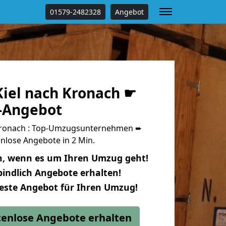
01579-2482328
Angebot
iel nach Kronach ☛
s-Angebot
Kronach : Top-Umzugsunternehmen ➨
nlose Angebote in 2 Min.
n, wenn es um Ihren Umzug geht!
indlich Angebote erhalten!
beste Angebot für Ihren Umzug!
stenlose Angebote erhalten