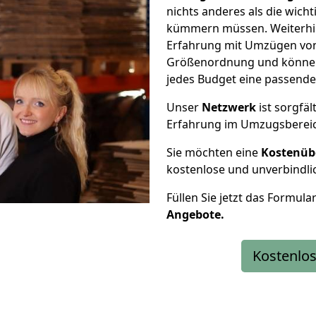
nichts anderes als die wic
kümmern müssen. Weiterhin
Erfahrung mit Umzügen von 
Größenordnung und können 
jedes Budget eine passende
Unser
Netzwerk
ist sorgfäl
Erfahrung im Umzugsberei
Sie möchten eine
Kostenüb
kostenlose und unverbindli
Füllen Sie jetzt das Formula
Angebote.
Kostenlos