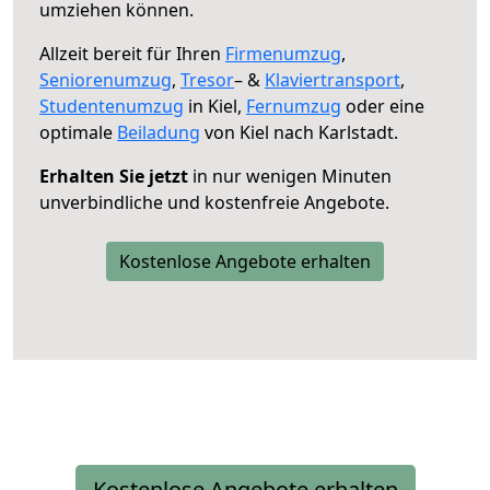
umziehen können.
Allzeit bereit für Ihren
Firmenumzug
,
Seniorenumzug
,
Tresor
– &
Klaviertransport
,
Studentenumzug
in Kiel,
Fernumzug
oder eine
optimale
Beiladung
von Kiel nach Karlstadt.
Erhalten Sie jetzt
in nur wenigen Minuten
unverbindliche und kostenfreie Angebote.
Kostenlose Angebote erhalten
Kostenlose Angebote erhalten