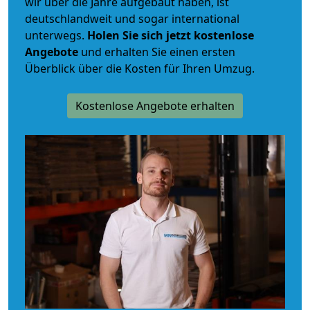
wir über die Jahre aufgebaut haben, ist
deutschlandweit und sogar international
unterwegs.
Holen Sie sich jetzt kostenlose
Angebote
und erhalten Sie einen ersten
Überblick über die Kosten für Ihren Umzug.
Kostenlose Angebote erhalten