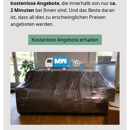
kostenlose Angebote
, die innerhalb von nur
ca.
2 Minuten
bei Ihnen sind. Und das Beste daran
ist, dass all dies zu erschwinglichen Preisen
angeboten werden.
Kostenlose Angebote erhalten