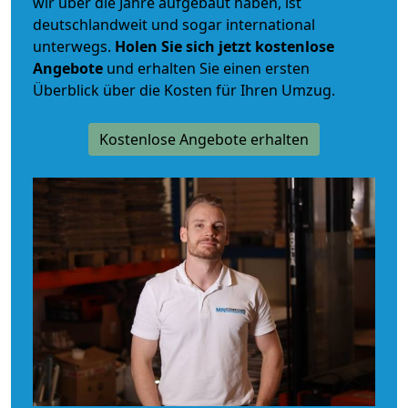
wir über die Jahre aufgebaut haben, ist
deutschlandweit und sogar international
unterwegs.
Holen Sie sich jetzt kostenlose
Angebote
und erhalten Sie einen ersten
Überblick über die Kosten für Ihren Umzug.
Kostenlose Angebote erhalten