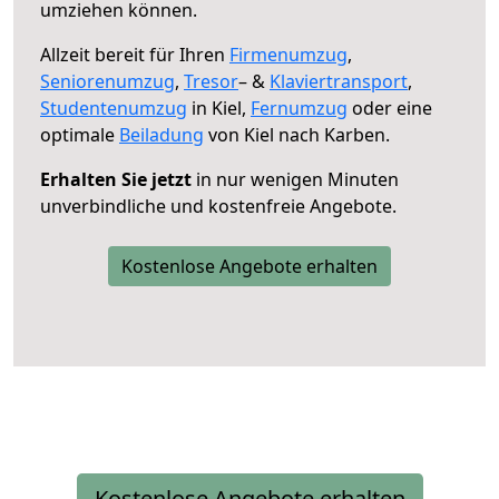
umziehen können.
Allzeit bereit für Ihren
Firmenumzug
,
Seniorenumzug
,
Tresor
– &
Klaviertransport
,
Studentenumzug
in Kiel,
Fernumzug
oder eine
optimale
Beiladung
von Kiel nach Karben.
Erhalten Sie jetzt
in nur wenigen Minuten
unverbindliche und kostenfreie Angebote.
Kostenlose Angebote erhalten
Kostenlose Angebote erhalten