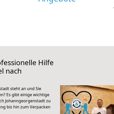
fessionelle Hilfe
el nach
tadt steht an und Sie
n? Es gibt einige wichtige
ach Johanngeorgenstadt zu
ung bis hin zum Verpacken