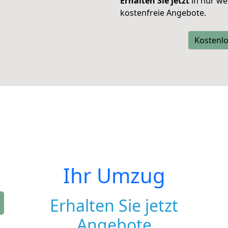
Erhalten Sie jetzt
in nur we
kostenfreie Angebote.
Kostenlo
Ihr Umzug
Erhalten Sie jetzt
Angebote