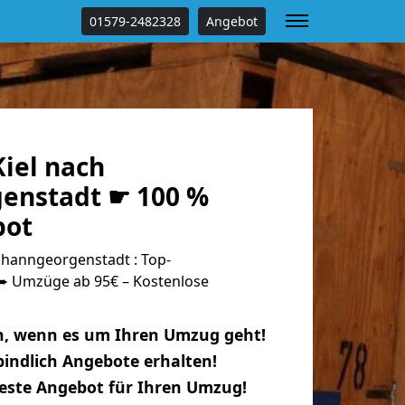
01579-2482328
Angebot
iel nach
enstadt ☛ 100 %
bot
ohanngeorgenstadt : Top-
 Umzüge ab 95€ – Kostenlose
n, wenn es um Ihren Umzug geht!
indlich Angebote erhalten!
beste Angebot für Ihren Umzug!