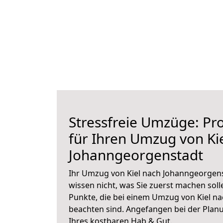
Stressfreie Umzüge: Pro
für Ihren Umzug von Ki
Johanngeorgenstadt
Ihr Umzug von Kiel nach Johanngeorgens
wissen nicht, was Sie zuerst machen solle
Punkte, die bei einem Umzug von Kiel n
beachten sind.
Angefangen bei der Plan
Ihres kostbaren Hab & Gut.