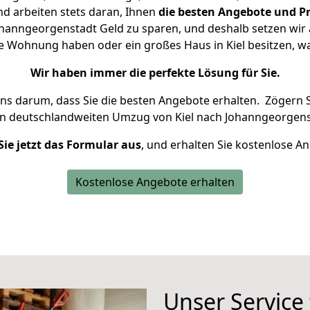
d arbeiten stets daran, Ihnen
die besten Angebote und Pr
hanngeorgenstadt Geld zu sparen, und deshalb setzen wir a
ine Wohnung haben oder ein großes Haus in Kiel besitzen
Wir haben immer die perfekte Lösung für Sie.
uns darum, dass Sie die besten Angebote erhalten.
Zögern S
en deutschlandweiten Umzug von Kiel nach Johanngeorgens
Sie jetzt das Formular aus
, und erhalten Sie kostenlose A
Kostenlose Angebote erhalten
Unser Service