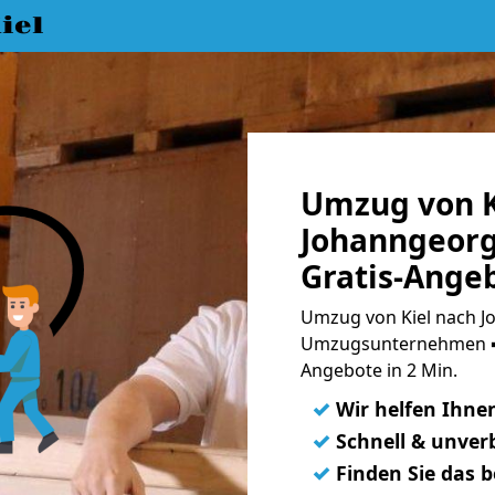
iel
Umzug von K
Johanngeorg
Gratis-Ange
Umzug von Kiel nach J
Umzugsunternehmen ➨
Angebote in 2 Min.
✓
Wir helfen Ihne
✓
Schnell & unverb
✓
Finden Sie das 