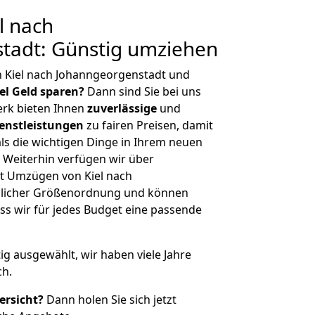
l nach
tadt: Günstig umziehen
n Kiel nach Johanngeorgenstadt und
iel Geld sparen?
Dann sind Sie bei uns
erk bieten Ihnen
zuverlässige
und
enstleistungen
zu fairen Preisen, damit
als die wichtigen Dinge in Ihrem neuen
eiterhin verfügen wir über
t Umzügen von Kiel nach
glicher Größenordnung und können
ss wir für jedes Budget eine passende
tig ausgewählt, wir haben viele Jahre
ch.
ersicht?
Dann holen Sie sich jetzt