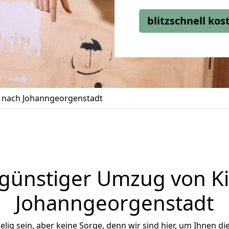
blitzschnell ko
 nach Johanngeorgenstadt
günstiger Umzug von Ki
Johanngeorgenstadt
ig sein, aber keine Sorge, denn wir sind hier, um Ihnen di