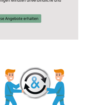
nigen Minuten unverbindliche und
se Angebote erhalten