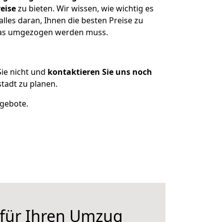
eise
zu bieten. Wir wissen, wie wichtig es
lles daran, Ihnen die besten Preise zu
, was umgezogen werden muss.
ie nicht und
kontaktieren Sie uns noch
tadt zu planen.
ngebote.
 für Ihren Umzug