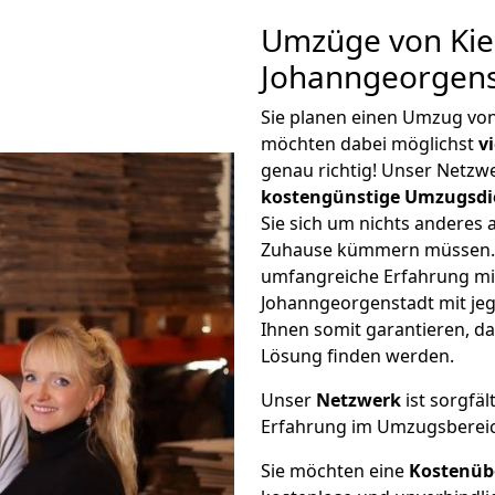
Umzüge von Kie
Johanngeorgens
Sie planen einen Umzug vo
möchten dabei möglichst
v
genau richtig! Unser Netzw
kostengünstige Umzugsdi
Sie sich um nichts anderes 
Zuhause kümmern müssen. W
umfangreiche Erfahrung mi
Johanngeorgenstadt mit je
Ihnen somit garantieren, da
Lösung finden werden.
Unser
Netzwerk
ist sorgfäl
Erfahrung im Umzugsberei
Sie möchten eine
Kostenüb