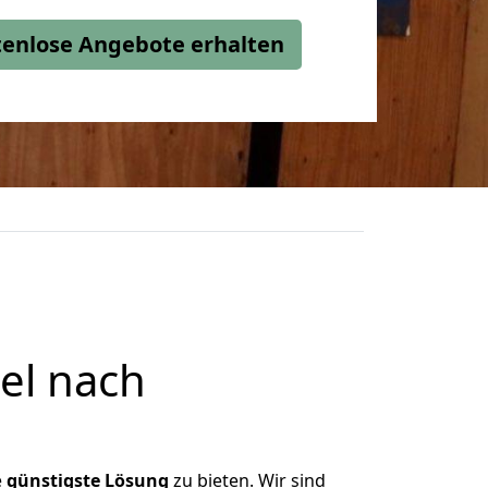
stenlose Angebote erhalten
el nach
e
günstigste
Lösung
zu bieten. Wir sind