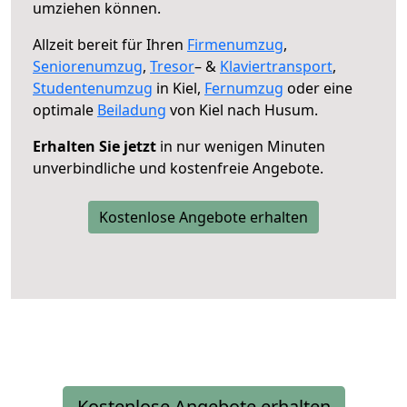
umziehen können.
Allzeit bereit für Ihren
Firmenumzug
,
Seniorenumzug
,
Tresor
– &
Klaviertransport
,
Studentenumzug
in Kiel,
Fernumzug
oder eine
optimale
Beiladung
von Kiel nach Husum.
Erhalten Sie jetzt
in nur wenigen Minuten
unverbindliche und kostenfreie Angebote.
Kostenlose Angebote erhalten
Kostenlose Angebote erhalten