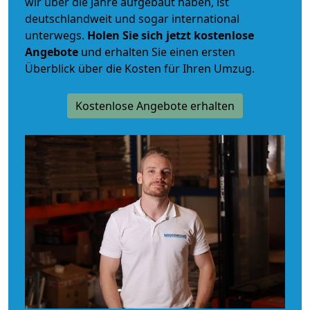
wir über die Jahre aufgebaut haben, ist
deutschlandweit und sogar international
unterwegs.
Holen Sie sich jetzt kostenlose
Angebote
und erhalten Sie einen ersten
Überblick über die Kosten für Ihren Umzug.
Kostenlose Angebote erhalten