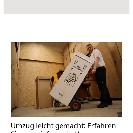
Umzug leicht gemacht: Erfahren