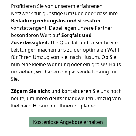
Profitieren Sie von unserem erfahrenen
Netzwerk für günstige Umzüge oder dass ihre
Beiladung reibungslos und stressfrei
vonstattengeht. Dabei legen unsere Partner
besonderen Wert auf
Sorgfalt und
Zuverlässigkeit.
Die Qualität und unser breite
Leistungen machen uns zu der optimalen Wahl
für Ihren Umzug von Kiel nach Husum. Ob Sie
nun eine kleine Wohnung oder ein großes Haus
umziehen, wir haben die passende Lösung für
Sie.
Zögern Sie nicht
und kontaktieren Sie uns noch
heute, um Ihren deutschlandweiten Umzug von
Kiel nach Husum mit Ihnen zu planen.
Kostenlose Angebote erhalten