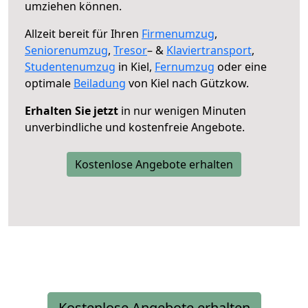
umziehen können.
Allzeit bereit für Ihren
Firmenumzug
,
Seniorenumzug
,
Tresor
– &
Klaviertransport
,
Studentenumzug
in Kiel,
Fernumzug
oder eine
optimale
Beiladung
von Kiel nach Gützkow.
Erhalten Sie jetzt
in nur wenigen Minuten
unverbindliche und kostenfreie Angebote.
Kostenlose Angebote erhalten
Kostenlose Angebote erhalten