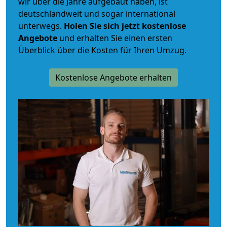
wir über die Jahre aufgebaut haben, ist
deutschlandweit und sogar international
unterwegs.
Holen Sie sich jetzt kostenlose
Angebote
und erhalten Sie einen ersten
Überblick über die Kosten für Ihren Umzug.
Kostenlose Angebote erhalten