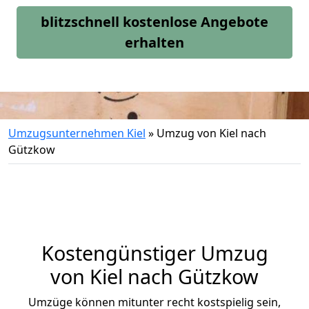
blitzschnell kostenlose Angebote
erhalten
Umzugsunternehmen Kiel
»
Umzug von Kiel nach
Gützkow
Kostengünstiger Umzug
von Kiel nach Gützkow
Umzüge können mitunter recht kostspielig sein,