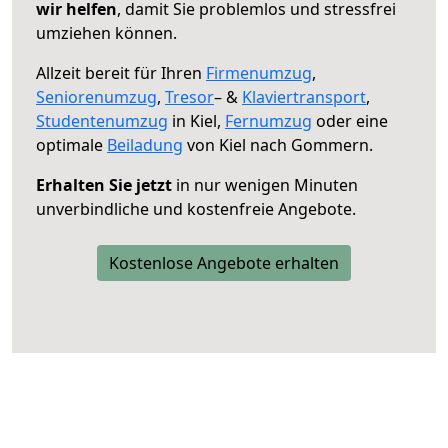
wir helfen
, damit Sie problemlos und stressfrei
umziehen können.
Allzeit bereit für Ihren
Firmenumzug
,
Seniorenumzug
,
Tresor
– &
Klaviertransport
,
Studentenumzug
in Kiel,
Fernumzug
oder eine
optimale
Beiladung
von Kiel nach Gommern.
Erhalten Sie jetzt
in nur wenigen Minuten
unverbindliche und kostenfreie Angebote.
Kostenlose Angebote erhalten