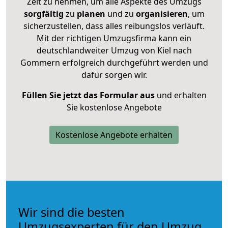
Zeit zu nehmen, um alle Aspekte des Umzugs
sorgfältig
zu
planen
und zu
organisieren
, um
sicherzustellen, dass alles reibungslos verläuft.
Mit der richtigen Umzugsfirma kann ein
deutschlandweiter Umzug von Kiel nach
Gommern erfolgreich durchgeführt werden und
dafür sorgen wir.
Füllen Sie jetzt das Formular aus
und erhalten
Sie kostenlose Angebote
Kostenlose Angebote erhalten
Wir sind die besten
Umzugsexperten für den Umzug