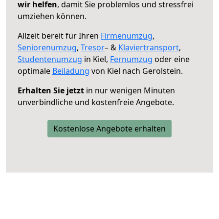
wir helfen
, damit Sie problemlos und stressfrei
umziehen können.
Allzeit bereit für Ihren
Firmenumzug
,
Seniorenumzug
,
Tresor
– &
Klaviertransport
,
Studentenumzug
in Kiel,
Fernumzug
oder eine
optimale
Beiladung
von Kiel nach Gerolstein.
Erhalten Sie jetzt
in nur wenigen Minuten
unverbindliche und kostenfreie Angebote.
Kostenlose Angebote erhalten