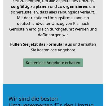
Zeit zu nehmen, um alle Aspekte des Umzugs
sorgfältig
zu
planen
und zu
organisieren
, um
sicherzustellen, dass alles reibungslos verläuft.
Mit der richtigen Umzugsfirma kann ein
deutschlandweiter Umzug von Kiel nach
Gerolstein erfolgreich durchgeführt werden und
dafür sorgen wir.
Füllen Sie jetzt das Formular aus
und erhalten
Sie kostenlose Angebote
Kostenlose Angebote erhalten
Wir sind die besten
Umzugsexperten für den Umzug