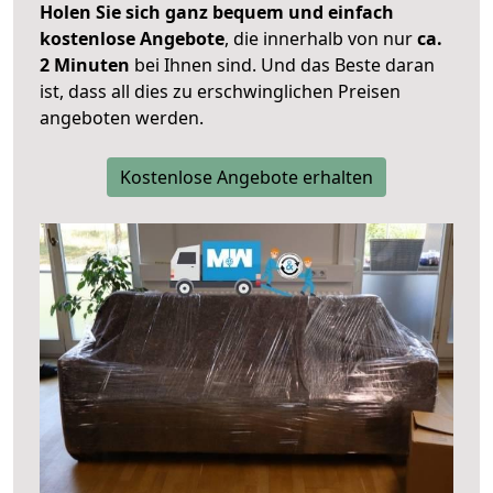
Holen Sie sich ganz bequem und einfach
kostenlose Angebote
, die innerhalb von nur
ca.
2 Minuten
bei Ihnen sind. Und das Beste daran
ist, dass all dies zu erschwinglichen Preisen
angeboten werden.
Kostenlose Angebote erhalten