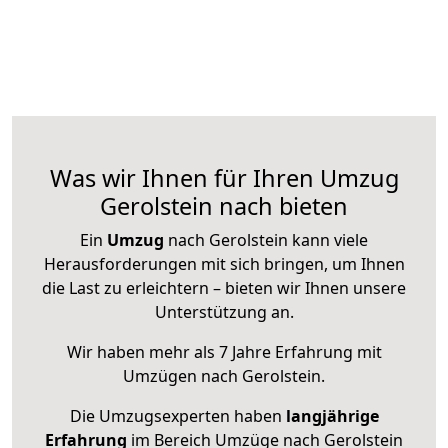
Was wir Ihnen für Ihren Umzug
Gerolstein nach bieten
Ein
Umzug
nach Gerolstein kann viele
Herausforderungen mit sich bringen, um Ihnen
die Last zu erleichtern – bieten wir Ihnen unsere
Unterstützung an.
Wir haben mehr als 7 Jahre Erfahrung mit
Umzügen nach
Gerolstein
.
Die Umzugsexperten haben
langjährige
Erfahrung
im Bereich Umzüge nach Gerolstein