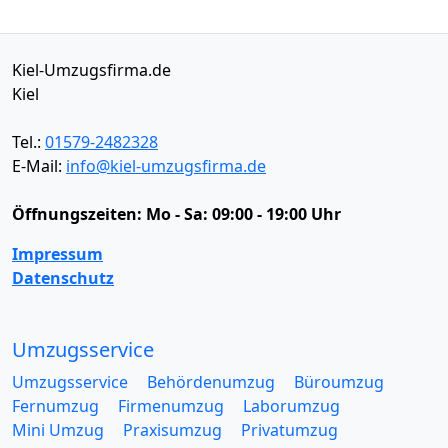
Kiel-Umzugsfirma.de
Kiel
Tel.:
01579-2482328
E-Mail:
info@kiel-umzugsfirma.de
Öffnungszeiten:
Mo - Sa: 09:00 - 19:00 Uhr
Impressum
Datenschutz
Umzugsservice
Umzugsservice
Behördenumzug
Büroumzug
Fernumzug
Firmenumzug
Laborumzug
Mini Umzug
Praxisumzug
Privatumzug