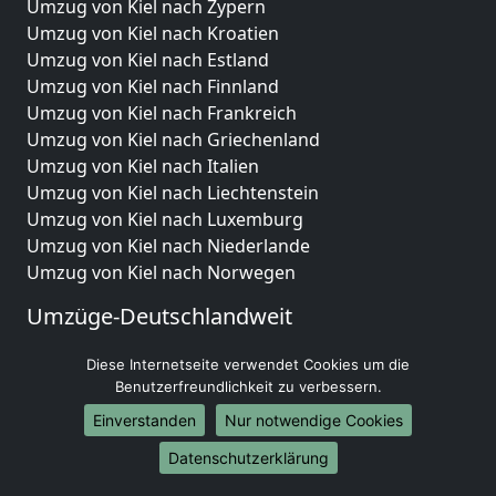
Umzug von Kiel nach Zypern
Umzug von Kiel nach Kroatien
Umzug von Kiel nach Estland
Umzug von Kiel nach Finnland
Umzug von Kiel nach Frankreich
Umzug von Kiel nach Griechenland
Umzug von Kiel nach Italien
Umzug von Kiel nach Liechtenstein
Umzug von Kiel nach Luxemburg
Umzug von Kiel nach Niederlande
Umzug von Kiel nach Norwegen
Umzüge-Deutschlandweit
Umzug von Kiel nach Berlin
Diese Internetseite verwendet Cookies um die
Umzug von Kiel nach Hamburg
Benutzerfreundlichkeit zu verbessern.
Umzug von Kiel nach München
Einverstanden
Nur notwendige Cookies
Umzug von Kiel nach Köln
Umzug von Kiel nach Frankfurt am Main
Datenschutzerklärung
Umzug von Kiel nach Stuttgart