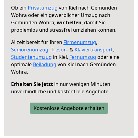
Ob ein
Privatumzug
von Kiel nach Gemünden
Wohra oder ein gewerblicher Umzug nach
Gemünden Wohra,
wir helfen
, damit Sie
problemlos und stressfrei umziehen können.
Allzeit bereit für Ihren
Firmenumzug
,
Seniorenumzug
,
Tresor
– &
Klaviertransport
,
Studentenumzug
in Kiel,
Fernumzug
oder eine
optimale
Beiladung
von Kiel nach Gemünden
Wohra.
Erhalten Sie jetzt
in nur wenigen Minuten
unverbindliche und kostenfreie Angebote.
Kostenlose Angebote erhalten