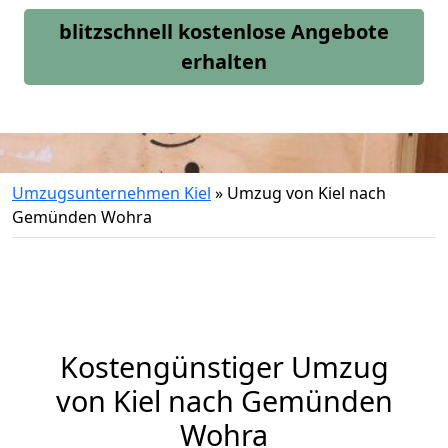
blitzschnell kostenlose Angebote
erhalten
Umzugsunternehmen Kiel
»
Umzug von Kiel nach
Gemünden Wohra
Kostengünstiger Umzug
von Kiel nach Gemünden
Wohra