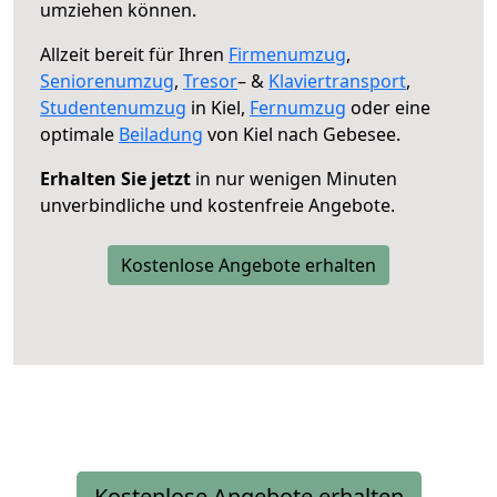
umziehen können.
Allzeit bereit für Ihren
Firmenumzug
,
Seniorenumzug
,
Tresor
– &
Klaviertransport
,
Studentenumzug
in Kiel,
Fernumzug
oder eine
optimale
Beiladung
von Kiel nach Gebesee.
Erhalten Sie jetzt
in nur wenigen Minuten
unverbindliche und kostenfreie Angebote.
Kostenlose Angebote erhalten
Kostenlose Angebote erhalten