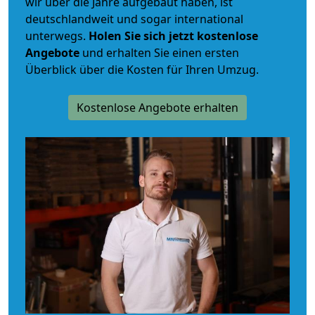
wir über die Jahre aufgebaut haben, ist
deutschlandweit und sogar international
unterwegs.
Holen Sie sich jetzt kostenlose
Angebote
und erhalten Sie einen ersten
Überblick über die Kosten für Ihren Umzug.
Kostenlose Angebote erhalten