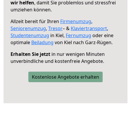
wir helfen
, damit Sie problemlos und stressfrei
umziehen können.
Allzeit bereit für Ihren
Firmenumzug
,
Seniorenumzug
,
Tresor
– &
Klaviertransport
,
Studentenumzug
in Kiel,
Fernumzug
oder eine
optimale
Beiladung
von Kiel nach Garz-Rügen.
Erhalten Sie jetzt
in nur wenigen Minuten
unverbindliche und kostenfreie Angebote.
Kostenlose Angebote erhalten