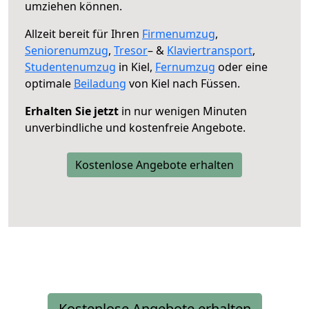
umziehen können.
Allzeit bereit für Ihren
Firmenumzug
,
Seniorenumzug
,
Tresor
– &
Klaviertransport
,
Studentenumzug
in Kiel,
Fernumzug
oder eine
optimale
Beiladung
von Kiel nach Füssen.
Erhalten Sie jetzt
in nur wenigen Minuten
unverbindliche und kostenfreie Angebote.
Kostenlose Angebote erhalten
Kostenlose Angebote erhalten