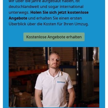
wir über die Jahre aufgebaut haben, ist
deutschlandweit und sogar international
unterwegs.
Holen Sie sich jetzt kostenlose
Angebote
und erhalten Sie einen ersten
Überblick über die Kosten für Ihren Umzug.
Kostenlose Angebote erhalten