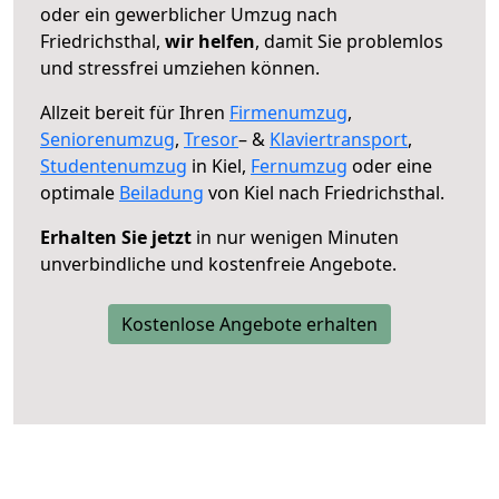
oder ein gewerblicher Umzug nach
Friedrichsthal,
wir helfen
, damit Sie problemlos
und stressfrei umziehen können.
Allzeit bereit für Ihren
Firmenumzug
,
Seniorenumzug
,
Tresor
– &
Klaviertransport
,
Studentenumzug
in Kiel,
Fernumzug
oder eine
optimale
Beiladung
von Kiel nach Friedrichsthal.
Erhalten Sie jetzt
in nur wenigen Minuten
unverbindliche und kostenfreie Angebote.
Kostenlose Angebote erhalten