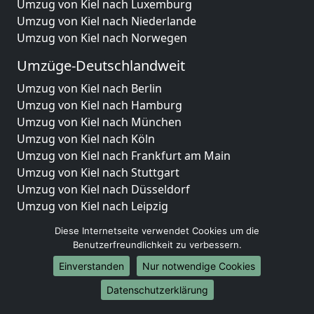
Umzug von Kiel nach Luxemburg
Umzug von Kiel nach Niederlande
Umzug von Kiel nach Norwegen
Umzüge-Deutschlandweit
Umzug von Kiel nach Berlin
Umzug von Kiel nach Hamburg
Umzug von Kiel nach München
Umzug von Kiel nach Köln
Umzug von Kiel nach Frankfurt am Main
Umzug von Kiel nach Stuttgart
Umzug von Kiel nach Düsseldorf
Umzug von Kiel nach Leipzig
Umzug von Kiel nach Dortmund
Diese Internetseite verwendet Cookies um die
Umzug von Kiel nach Essen
Benutzerfreundlichkeit zu verbessern.
Umzug von Kiel nach Bremen
Einverstanden
Nur notwendige Cookies
Umzug von Kiel nach Dresden
Umzug von Kiel nach Hannover
Datenschutzerklärung
Umzug von Kiel nach Nürnberg