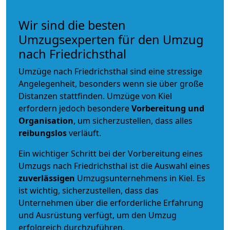
Wir sind die besten
Umzugsexperten für den Umzug
nach Friedrichsthal
Umzüge nach Friedrichsthal sind eine stressige
Angelegenheit, besonders wenn sie über große
Distanzen stattfinden. Umzüge von Kiel
erfordern jedoch besondere
Vorbereitung und
Organisation
, um sicherzustellen, dass alles
reibungslos
verläuft.
Ein wichtiger Schritt bei der Vorbereitung eines
Umzugs nach Friedrichsthal ist die Auswahl eines
zuverlässigen
Umzugsunternehmens in Kiel. Es
ist wichtig, sicherzustellen, dass das
Unternehmen über die erforderliche Erfahrung
und Ausrüstung verfügt, um den Umzug
erfolgreich durchzuführen.