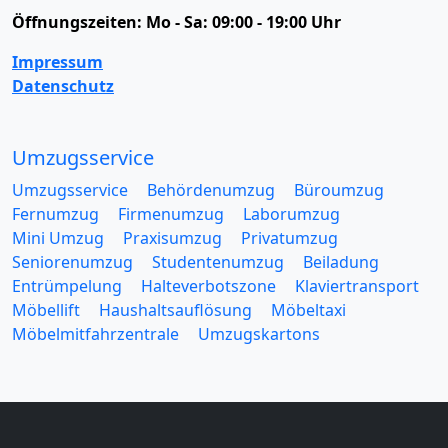
Öffnungszeiten:
Mo - Sa: 09:00 - 19:00 Uhr
Impressum
Datenschutz
Umzugsservice
Umzugsservice
Behördenumzug
Büroumzug
Fernumzug
Firmenumzug
Laborumzug
Mini Umzug
Praxisumzug
Privatumzug
Seniorenumzug
Studentenumzug
Beiladung
Entrümpelung
Halteverbotszone
Klaviertransport
Möbellift
Haushaltsauflösung
Möbeltaxi
Möbelmitfahrzentrale
Umzugskartons