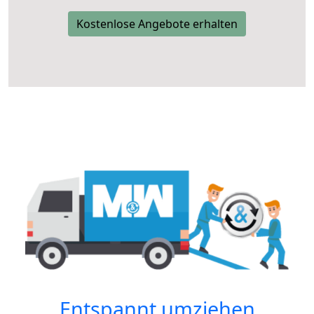
Kostenlose Angebote erhalten
Entspannt umziehen