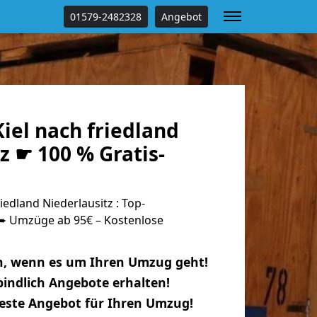
01579-2482328
Angebot
iel nach friedland
z ☛ 100 % Gratis-
edland Niederlausitz : Top-
 Umzüge ab 95€ – Kostenlose
n, wenn es um Ihren Umzug geht!
indlich Angebote erhalten!
beste Angebot für Ihren Umzug!