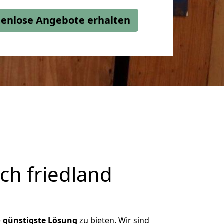
stenlose Angebote erhalten
ch friedland
e
günstigste
Lösung
zu bieten. Wir sind