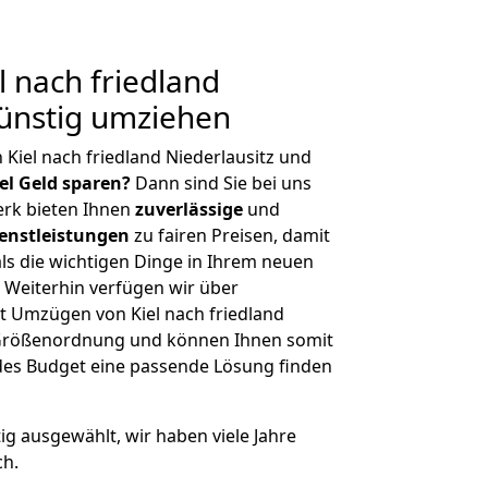
 nach friedland
Günstig umziehen
Kiel nach friedland Niederlausitz und
iel Geld sparen?
Dann sind Sie bei uns
erk bieten Ihnen
zuverlässige
und
enstleistungen
zu fairen Preisen, damit
als die wichtigen Dinge in Ihrem neuen
eiterhin verfügen wir über
t Umzügen von Kiel nach friedland
r Größenordnung und können Ihnen somit
edes Budget eine passende Lösung finden
tig ausgewählt, wir haben viele Jahre
ch.