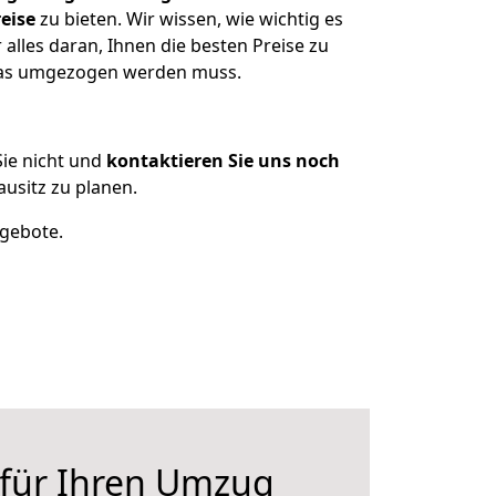
eise
zu bieten. Wir wissen, wie wichtig es
 alles daran, Ihnen die besten Preise zu
, was umgezogen werden muss.
ie nicht und
kontaktieren Sie uns noch
usitz zu planen.
ngebote.
 für Ihren Umzug