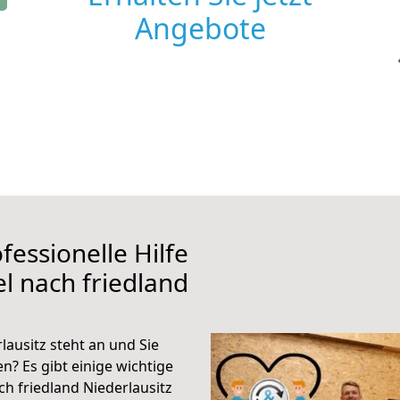
Angebote
fessionelle Hilfe
l nach friedland
lausitz steht an und Sie
n? Es gibt einige wichtige
h friedland Niederlausitz