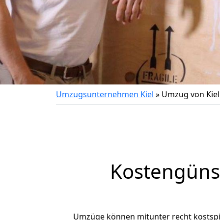
Umzugsunternehmen Kiel
»
Umzug von Kiel 
Kostengünst
Umzüge können mitunter recht kostspiel