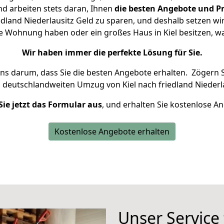
d arbeiten stets daran, Ihnen
die besten Angebote und Pr
dland Niederlausitz Geld zu sparen, und deshalb setzen wir
ine Wohnung haben oder ein großes Haus in Kiel besitzen
Wir haben immer die perfekte Lösung für Sie.
uns darum, dass Sie die besten Angebote erhalten.
Zögern S
n deutschlandweiten Umzug von Kiel nach friedland Niederla
Sie jetzt das Formular aus
, und erhalten Sie kostenlose A
Kostenlose Angebote erhalten
Unser Service