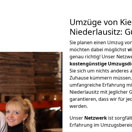
Umzüge von Kiel
Niederlausitz: 
Sie planen einen Umzug von 
möchten dabei möglichst
v
genau richtig! Unser Netzw
kostengünstige Umzugsdi
Sie sich um nichts anderes 
Zuhause kümmern müssen. W
umfangreiche Erfahrung mi
Niederlausitz mit jegliche
garantieren, dass wir für j
werden.
Unser
Netzwerk
ist sorgfäl
Erfahrung im Umzugsberei