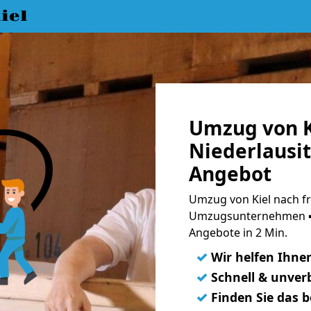
iel
Umzug von K
Niederlausit
Angebot
Umzug von Kiel nach fri
Umzugsunternehmen ➨
Angebote in 2 Min.
✓
Wir helfen Ihne
✓
Schnell & unverb
✓
Finden Sie das 