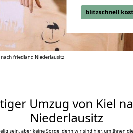
blitzschnell ko
nach friedland Niederlausitz
iger Umzug von Kiel na
Niederlausitz
ig sein, aber keine Sorge, denn wir sind hier, um Ihnen di