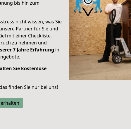
anung bis hin zum
stress nicht wissen, was Sie
unsere Partner für Sie und
iel mit einer Checkliste.
spruch zu nehmen und
serer 7 Jahre Erfahrung
in
Angebote.
alten Sie kostenlose
 das finden Sie nur bei uns!
 erhalten