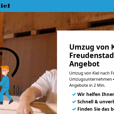
iel
Umzug von K
Freudenstadt
Angebot
Umzug von Kiel nach Fr
Umzugsunternehmen ➨
Angebote in 2 Min.
✓
Wir helfen Ihne
✓
Schnell & unverb
✓
Finden Sie das 