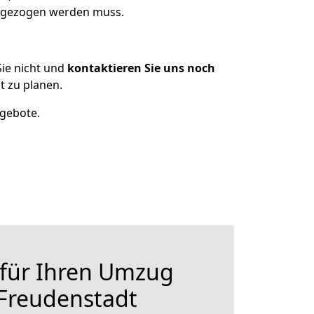
umgezogen werden muss.
ie nicht und
kontaktieren Sie uns noch
t zu planen.
ngebote.
 für Ihren Umzug
 Freudenstadt