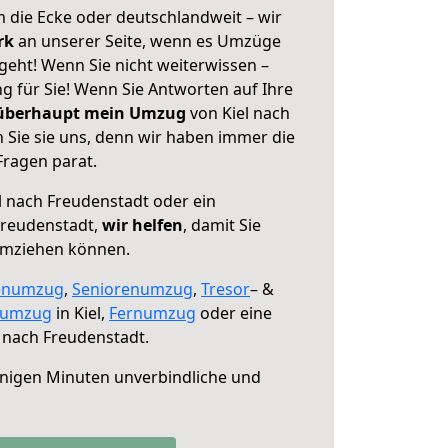
 die Ecke oder deutschlandweit – wir
erk
an unserer Seite, wenn es Umzüge
geht! Wenn Sie nicht weiterwissen –
ng für Sie! Wenn Sie Antworten auf Ihre
 überhaupt mein Umzug
von Kiel nach
 Sie sie uns, denn wir haben immer die
Fragen parat.
l nach Freudenstadt oder ein
Freudenstadt,
wir helfen
, damit Sie
umziehen können.
enumzug
,
Seniorenumzug
,
Tresor
– &
numzug
in Kiel,
Fernumzug
oder eine
 nach Freudenstadt.
nigen Minuten unverbindliche und