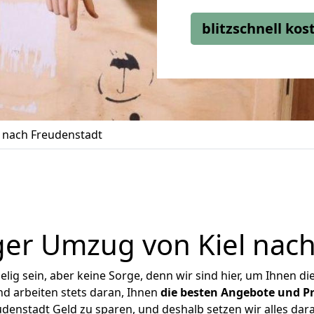
blitzschnell ko
 nach Freudenstadt
er Umzug von Kiel nac
ig sein, aber keine Sorge, denn wir sind hier, um Ihnen di
d arbeiten stets daran, Ihnen
die besten Angebote und Pr
denstadt Geld zu sparen, und deshalb setzen wir alles dara