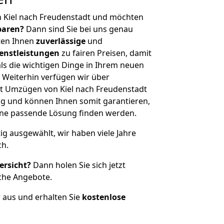
n Kiel nach Freudenstadt und möchten
sparen?
Dann sind Sie bei uns genau
eten Ihnen
zuverlässige
und
enstleistungen
zu fairen Preisen, damit
als die wichtigen Dinge in Ihrem neuen
eiterhin verfügen wir über
t Umzügen von Kiel nach Freudenstadt
g und können Ihnen somit garantieren,
eine passende Lösung finden werden.
tig ausgewählt, wir haben viele Jahre
ch.
ersicht?
Dann holen Sie sich jetzt
che Angebote.
r aus und erhalten Sie
kostenlose