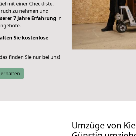
iel mit einer Checkliste.
spruch zu nehmen und
serer 7 Jahre Erfahrung
in
Angebote.
alten Sie kostenlose
 das finden Sie nur bei uns!
 erhalten
Umzüge von Kiel
Günstig umzieh