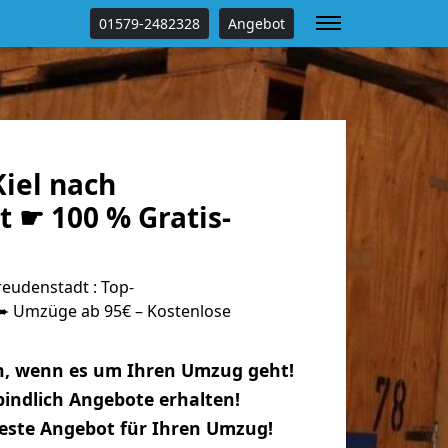
01579-2482328
Angebot
iel nach
 ☛ 100 % Gratis-
eudenstadt : Top-
 Umzüge ab 95€ – Kostenlose
n, wenn es um Ihren Umzug geht!
indlich Angebote erhalten!
beste Angebot für Ihren Umzug!