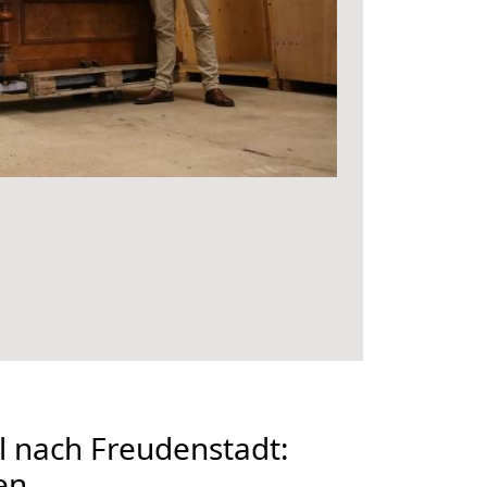
 nach Freudenstadt:
en