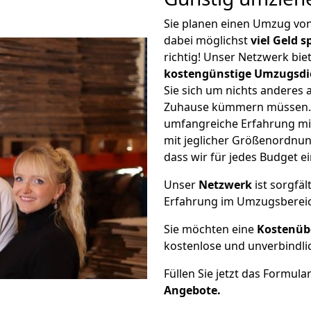
Sie planen einen Umzug vo
dabei möglichst
viel Geld 
richtig! Unser Netzwerk bi
kostengünstige Umzugsdi
Sie sich um nichts anderes 
Zuhause kümmern müssen. W
umfangreiche Erfahrung mi
mit jeglicher Größenordnun
dass wir für jedes Budget 
Unser
Netzwerk
ist sorgfäl
Erfahrung im Umzugsberei
Sie möchten eine
Kostenüb
kostenlose und unverbindli
Füllen Sie jetzt das Formula
Angebote.