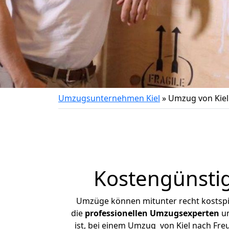
Umzugsunternehmen Kiel
»
Umzug von Kiel
Kostengünstig
Umzüge können mitunter recht kostspiel
die
professionellen Umzugsexperten
un
ist, bei einem Umzug von Kiel nach Freu