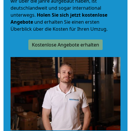
wir über die Jahre aufgebaut haben, ist
deutschlandweit und sogar international
unterwegs.
Holen Sie sich jetzt kostenlose
Angebote
und erhalten Sie einen ersten
Überblick über die Kosten für Ihren Umzug.
Kostenlose Angebote erhalten