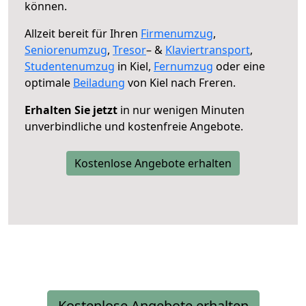
können.
Allzeit bereit für Ihren
Firmenumzug
,
Seniorenumzug
,
Tresor
– &
Klaviertransport
,
Studentenumzug
in Kiel,
Fernumzug
oder eine
optimale
Beiladung
von Kiel nach Freren.
Erhalten Sie jetzt
in nur wenigen Minuten
unverbindliche und kostenfreie Angebote.
Kostenlose Angebote erhalten
Kostenlose Angebote erhalten