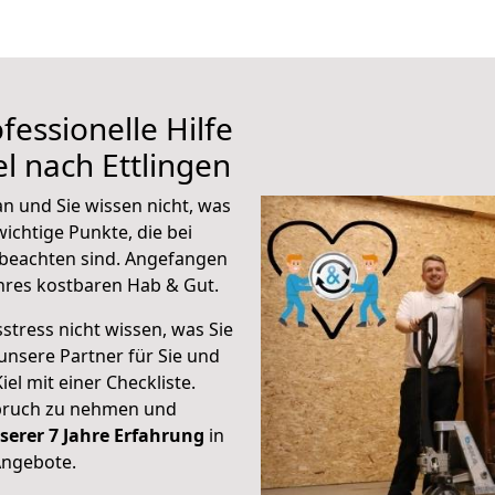
fessionelle Hilfe
l nach Ettlingen
an und Sie wissen nicht, was
wichtige Punkte, die bei
 beachten sind.
Angefangen
hres kostbaren Hab & Gut.
stress nicht wissen, was Sie
unsere Partner für Sie und
iel mit einer Checkliste.
spruch zu nehmen und
serer 7 Jahre Erfahrung
in
Angebote.