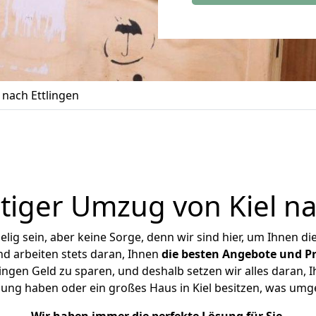
 nach Ettlingen
iger Umzug von Kiel na
ig sein, aber keine Sorge, denn wir sind hier, um Ihnen di
d arbeiten stets daran, Ihnen
die besten Angebote und Pr
ingen Geld zu sparen, und deshalb setzen wir alles daran, I
ung haben oder ein großes Haus in Kiel besitzen, was u