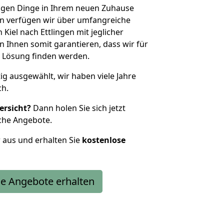
htigen Dinge in Ihrem neuen Zuhause
 verfügen wir über umfangreiche
iel nach Ettlingen mit jeglicher
Ihnen somit garantieren, dass wir für
 Lösung finden werden.
tig ausgewählt, wir haben viele Jahre
ch.
ersicht?
Dann holen Sie sich jetzt
che Angebote.
r aus und erhalten Sie
kostenlose
e Angebote erhalten