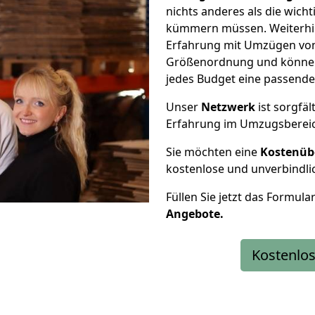
nichts anderes als die wic
kümmern müssen. Weiterhin
Erfahrung mit Umzügen von K
Größenordnung und können 
jedes Budget eine passende
Unser
Netzwerk
ist sorgfäl
Erfahrung im Umzugsberei
Sie möchten eine
Kostenüb
kostenlose und unverbindli
Füllen Sie jetzt das Formula
Angebote.
Kostenlos