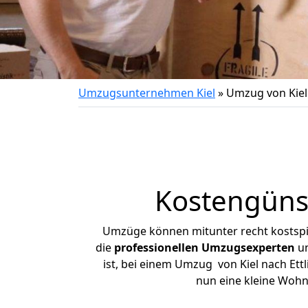
Umzugsunternehmen Kiel
»
Umzug von Kiel
Kostengünst
Umzüge können mitunter recht kostspiel
die
professionellen Umzugsexperten
un
ist, bei einem Umzug von Kiel nach Ettl
nun eine kleine Wohn