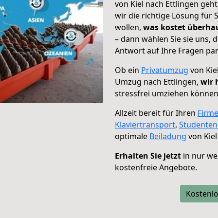
von Kiel nach Ettlingen geh
wir die richtige Lösung für
wollen,
was kostet überh
– dann wählen Sie sie uns,
Antwort auf Ihre Fragen par
Ob ein
Privatumzug
von Kie
Umzug nach Ettlingen,
wir 
stressfrei umziehen können
Allzeit bereit für Ihren
Firm
Klaviertransport
,
Studente
optimale
Beiladung
von Kiel
Erhalten Sie jetzt
in nur we
kostenfreie Angebote.
Kostenlo