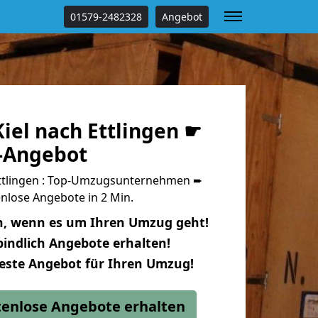
01579-2482328
Angebot
iel nach Ettlingen ☛
s-Angebot
Ettlingen : Top-Umzugsunternehmen ➨
nlose Angebote in 2 Min.
n, wenn es um Ihren Umzug geht!
indlich Angebote erhalten!
beste Angebot für Ihren Umzug!
stenlose Angebote erhalten