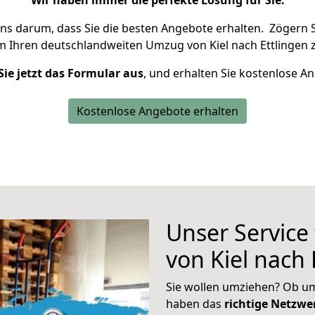
Wir haben immer die perfekte Lösung für Sie.
uns darum, dass Sie die besten Angebote erhalten.
Zögern S
m Ihren deutschlandweiten Umzug von Kiel nach Ettlingen 
Sie jetzt das Formular aus
, und erhalten Sie kostenlose A
Kostenlose Angebote erhalten
Unser Service
von Kiel nach 
Sie wollen umziehen? Ob um
haben das
richtige Netzw