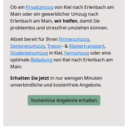
Ob ein
Privatumzug
von Kiel nach Erlenbach am
Main oder ein gewerblicher Umzug nach
Erlenbach am Main,
wir helfen
, damit Sie
problemlos und stressfrei umziehen können.
Allzeit bereit für Ihren
Firmenumzug
,
Seniorenumzug
,
Tresor
– &
Klaviertransport
,
Studentenumzug
in Kiel,
Fernumzug
oder eine
optimale
Beiladung
von Kiel nach Erlenbach am
Main.
Erhalten Sie jetzt
in nur wenigen Minuten
unverbindliche und kostenfreie Angebote.
Kostenlose Angebote erhalten