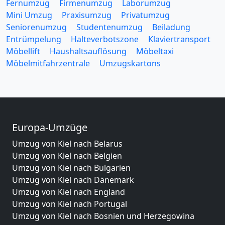
Fernumzug
Firmenumzug
Laborumzug
Mini Umzug
Praxisumzug
Privatumzug
Seniorenumzug
Studentenumzug
Beiladung
Entrümpelung
Halteverbotszone
Klaviertransport
Möbellift
Haushaltsauflösung
Möbeltaxi
Möbelmitfahrzentrale
Umzugskartons
Europa-Umzüge
Umzug von Kiel nach Belarus
Umzug von Kiel nach Belgien
Umzug von Kiel nach Bulgarien
Umzug von Kiel nach Dänemark
Umzug von Kiel nach England
Umzug von Kiel nach Portugal
Umzug von Kiel nach Bosnien und Herzegowina