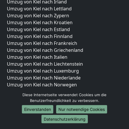
Umzug von Kiel nach Irland
Umzug von Kiel nach Lettland
Umzug von Kiel nach Zypern
Umzug von Kiel nach Kroatien
Umzug von Kiel nach Estland
Umzug von Kiel nach Finnland
Umzug von Kiel nach Frankreich
Umzug von Kiel nach Griechenland
Umzug von Kiel nach Italien
Umzug von Kiel nach Liechtenstein
Umzug von Kiel nach Luxemburg
Umzug von Kiel nach Niederlande
Umzug von Kiel nach Norwegen
Umzüge-Deutschlandweit
Diese Internetseite verwendet Cookies um die
Benutzerfreundlichkeit zu verbessern.
Umzug von Kiel nach Berlin
Einverstanden
Nur notwendige Cookies
Umzug von Kiel nach Hamburg
Umzug von Kiel nach München
Datenschutzerklärung
Umzug von Kiel nach Köln