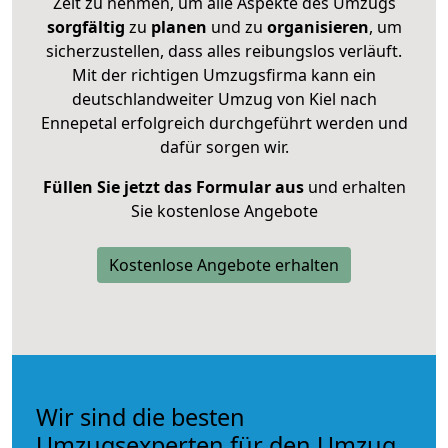
Zeit zu nehmen, um alle Aspekte des Umzugs
sorgfältig
zu
planen
und zu
organisieren
, um
sicherzustellen, dass alles reibungslos verläuft.
Mit der richtigen Umzugsfirma kann ein
deutschlandweiter Umzug von Kiel nach
Ennepetal erfolgreich durchgeführt werden und
dafür sorgen wir.
Füllen Sie jetzt das Formular aus
und erhalten
Sie kostenlose Angebote
Kostenlose Angebote erhalten
Wir sind die besten
Umzugsexperten für den Umzug