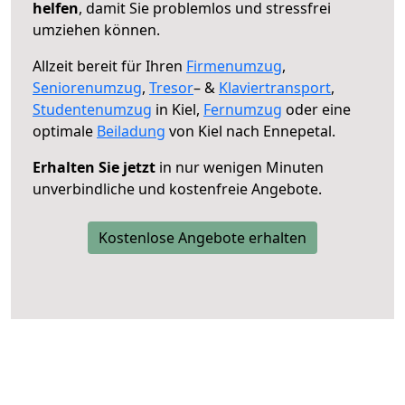
helfen
, damit Sie problemlos und stressfrei
umziehen können.
Allzeit bereit für Ihren
Firmenumzug
,
Seniorenumzug
,
Tresor
– &
Klaviertransport
,
Studentenumzug
in Kiel,
Fernumzug
oder eine
optimale
Beiladung
von Kiel nach Ennepetal.
Erhalten Sie jetzt
in nur wenigen Minuten
unverbindliche und kostenfreie Angebote.
Kostenlose Angebote erhalten