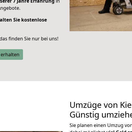
serer 7 Jahre Erfahrung
in
Angebote.
alten Sie kostenlose
 das finden Sie nur bei uns!
 erhalten
Umzüge von Kiel 
Günstig umzieh
Sie planen einen Umzug von 