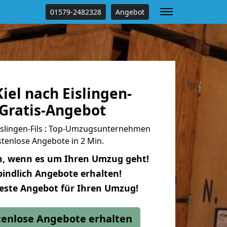
01579-2482328
Angebot
el nach Eislingen-
 Gratis-Angebot
islingen-Fils : Top-Umzugsunternehmen
tenlose Angebote in 2 Min.
n, wenn es um Ihren Umzug geht!
indlich Angebote erhalten!
beste Angebot für Ihren Umzug!
stenlose Angebote erhalten