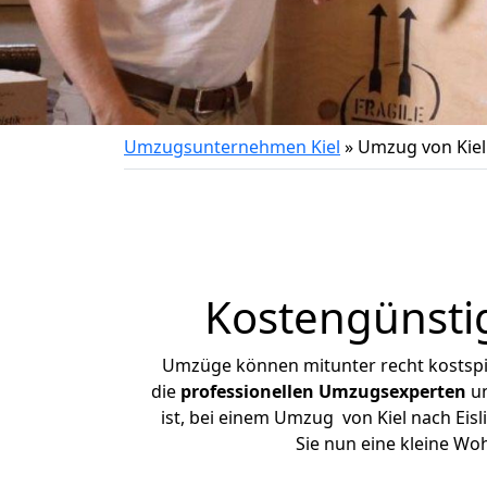
Umzugsunternehmen Kiel
»
Umzug von Kiel 
Kostengünstig
Umzüge können mitunter recht kostspiel
die
professionellen Umzugsexperten
un
ist, bei einem Umzug von Kiel nach Eisl
Sie nun eine kleine W