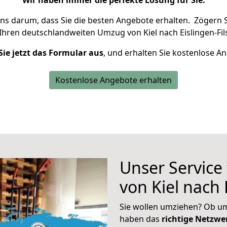
Wir haben immer die perfekte Lösung für Sie.
uns darum, dass Sie die besten Angebote erhalten.
Zögern S
Ihren deutschlandweiten Umzug von Kiel nach Eislingen-Fil
Sie jetzt das Formular aus
, und erhalten Sie kostenlose A
Kostenlose Angebote erhalten
Unser Service
von Kiel nach 
Sie wollen umziehen? Ob um
haben das
richtige Netzw