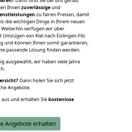
sparen?
Dann sind Sie bei uns genau
eten Ihnen
zuverlässige
und
enstleistungen
zu fairen Preisen, damit
als die wichtigen Dinge in Ihrem neuen
eiterhin verfügen wir über
 Umzügen von Kiel nach Eislingen-Fils
g und können Ihnen somit garantieren,
eine passende Lösung finden werden.
tig ausgewählt, wir haben viele Jahre
ch.
ersicht?
Dann holen Sie sich jetzt
che Angebote.
r aus und erhalten Sie
kostenlose
e Angebote erhalten