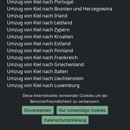
Umzug von Kiel nach Portugal
Umzug von Kiel nach Bosnien und Herzegowina
Umzug von Kiel nach Irland
Umzug von Kiel nach Lettland
Umzug von Kiel nach Zypern
Umzug von Kiel nach Kroatien
Umzug von Kiel nach Estland
Umzug von Kiel nach Finnland
Umzug von Kiel nach Frankreich
Umzug von Kiel nach Griechenland
Umzug von Kiel nach Italien
Umzug von Kiel nach Liechtenstein
Umzug von Kiel nach Luxemburg
Umzug von Kiel nach Niederlande
Diese Internetseite verwendet Cookies um die
Umzug von Kiel nach Norwegen
Benutzerfreundlichkeit zu verbessern.
Umzüge-Deutschlandweit
Einverstanden
Nur notwendige Cookies
Umzug von Kiel nach Berlin
Datenschutzerklärung
Umzug von Kiel nach Hamburg