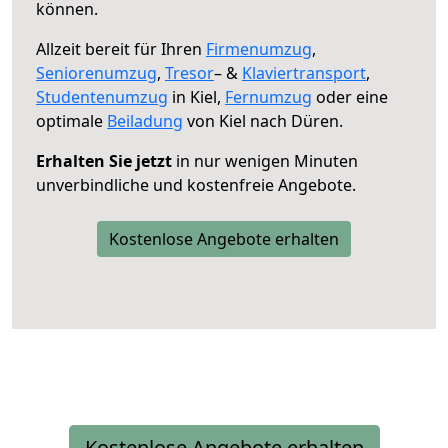
können.
Allzeit bereit für Ihren
Firmenumzug
,
Seniorenumzug
,
Tresor
– &
Klaviertransport
,
Studentenumzug
in Kiel,
Fernumzug
oder eine
optimale
Beiladung
von Kiel nach Düren.
Erhalten Sie jetzt
in nur wenigen Minuten
unverbindliche und kostenfreie Angebote.
Kostenlose Angebote erhalten
Kostenlose Angebote erhalten