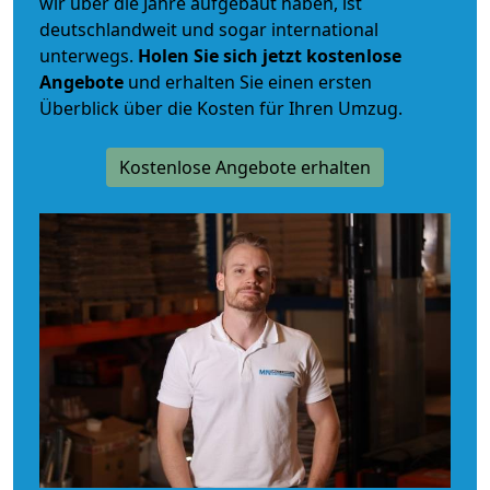
wir über die Jahre aufgebaut haben, ist
deutschlandweit und sogar international
unterwegs.
Holen Sie sich jetzt kostenlose
Angebote
und erhalten Sie einen ersten
Überblick über die Kosten für Ihren Umzug.
Kostenlose Angebote erhalten