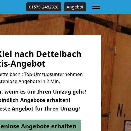
01579-2482328
Angebot
iel nach Dettelbach
tis-Angebot
Dettelbach : Top-Umzugsunternehmen
tenlose Angebote in 2 Min.
n, wenn es um Ihren Umzug geht!
indlich Angebote erhalten!
beste Angebot für Ihren Umzug!
stenlose Angebote erhalten