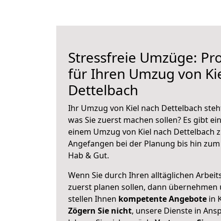
Stressfreie Umzüge: Pro
für Ihren Umzug von Ki
Dettelbach
Ihr Umzug von Kiel nach Dettelbach steht
was Sie zuerst machen sollen? Es gibt ein
einem Umzug von Kiel nach Dettelbach z
Angefangen bei der Planung bis hin zum
Hab & Gut.
Wenn Sie durch Ihren alltäglichen Arbeits
zuerst planen sollen, dann übernehmen 
stellen Ihnen
kompetente Angebote
in K
Zögern Sie nicht
, unsere Dienste in An