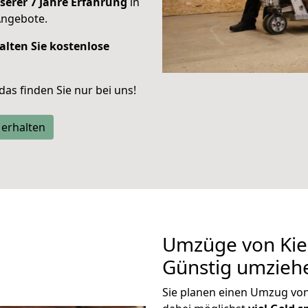
serer 7 Jahre Erfahrung
in
Angebote.
alten Sie kostenlose
 das finden Sie nur bei uns!
 erhalten
Umzüge von Kiel
Günstig umzieh
Sie planen einen Umzug von