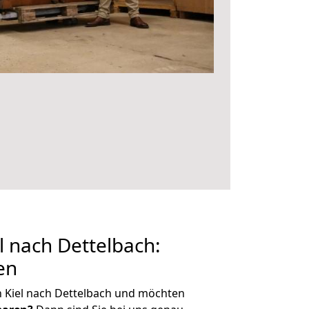
 nach Dettelbach:
en
 Kiel nach Dettelbach und möchten