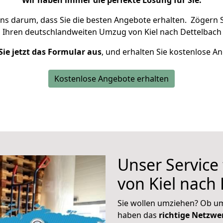
Wir haben immer die perfekte Lösung für Sie.
uns darum, dass Sie die besten Angebote erhalten.
Zögern S
 Ihren deutschlandweiten Umzug von Kiel nach Dettelbach 
Sie jetzt das Formular aus
, und erhalten Sie kostenlose A
Kostenlose Angebote erhalten
Unser Service
von Kiel nach
Sie wollen umziehen? Ob um
haben das
richtige Netzw