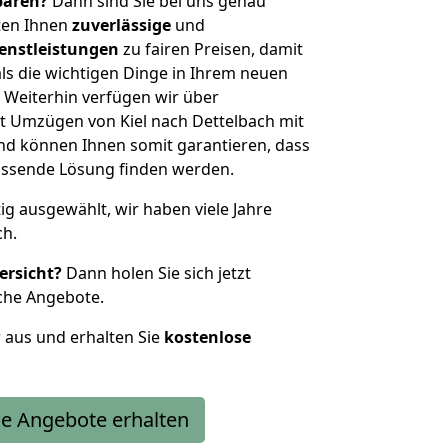
sparen?
Dann sind Sie bei uns genau
eten Ihnen
zuverlässige
und
enstleistungen
zu fairen Preisen, damit
als die wichtigen Dinge in Ihrem neuen
eiterhin verfügen wir über
t Umzügen von Kiel nach Dettelbach mit
nd können Ihnen somit garantieren, dass
passende Lösung finden werden.
tig ausgewählt, wir haben viele Jahre
ch.
ersicht?
Dann holen Sie sich jetzt
che Angebote.
r aus und erhalten Sie
kostenlose
e Angebote erhalten