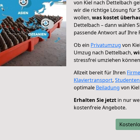
von Kiel nach Dettelbach ge
wir die richtige Lösung für
wollen,
was kostet überh
Dettelbach – dann wählen S
passende Antwort auf Ihre 
Ob ein
Privatumzug
von Kie
Umzug nach Dettelbach,
wi
stressfrei umziehen können
Allzeit bereit für Ihren
Firm
Klaviertransport
,
Studente
optimale
Beiladung
von Kiel
Erhalten Sie jetzt
in nur we
kostenfreie Angebote.
Kostenlo