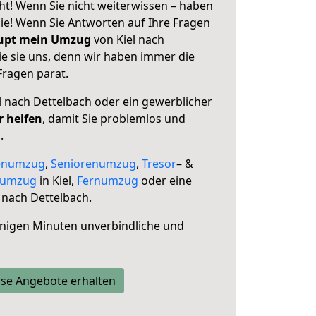
ht! Wenn Sie nicht weiterwissen – haben
 Sie! Wenn Sie Antworten auf Ihre Fragen
aupt mein Umzug
von Kiel nach
ie sie uns, denn wir haben immer die
Fragen parat.
l nach Dettelbach oder ein gewerblicher
r helfen
, damit Sie problemlos und
.
enumzug
,
Seniorenumzug
,
Tresor
– &
numzug
in Kiel,
Fernumzug
oder eine
 nach Dettelbach.
nigen Minuten unverbindliche und
se Angebote erhalten