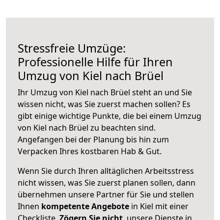
Stressfreie Umzüge:
Professionelle Hilfe für Ihren
Umzug von Kiel nach Brüel
Ihr Umzug von Kiel nach Brüel steht an und Sie
wissen nicht, was Sie zuerst machen sollen? Es
gibt einige wichtige Punkte, die bei einem Umzug
von Kiel nach Brüel zu beachten sind.
Angefangen bei der Planung bis hin zum
Verpacken Ihres kostbaren Hab & Gut.
Wenn Sie durch Ihren alltäglichen Arbeitsstress
nicht wissen, was Sie zuerst planen sollen, dann
übernehmen unsere Partner für Sie und stellen
Ihnen
kompetente Angebote
in Kiel mit einer
Checkliste.
Zögern Sie nicht
, unsere Dienste in