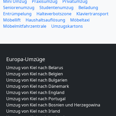
Mini Umzug
Praxisumzug
Privatumzug
Seniorenumzug
Studentenumzug
Beiladung
Entrümpelung
Halteverbotszone
Klaviertransport
Möbellift
Haushaltsauflösung
Möbeltaxi
Möbelmitfahrzentrale
Umzugskartons
Europa-Umzüge
Umzug von Kiel nach Belarus
Umzug von Kiel nach Belgien
Umzug von Kiel nach Bulgarien
Umzug von Kiel nach Dänemark
Umzug von Kiel nach England
Umzug von Kiel nach Portugal
Umzug von Kiel nach Bosnien und Herzegowina
Umzug von Kiel nach Irland