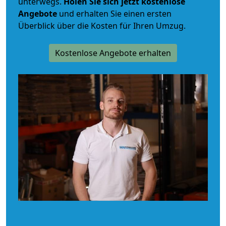
unterwegs.
Holen Sie sich jetzt kostenlose
Angebote
und erhalten Sie einen ersten
Überblick über die Kosten für Ihren Umzug.
Kostenlose Angebote erhalten