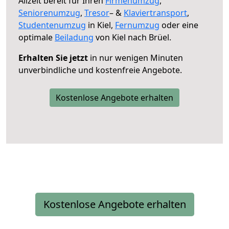
Allzeit bereit für Ihren
Firmenumzug
,
Seniorenumzug
,
Tresor
– &
Klaviertransport
,
Studentenumzug
in Kiel,
Fernumzug
oder eine
optimale
Beiladung
von Kiel nach Brüel.
Erhalten Sie jetzt
in nur wenigen Minuten
unverbindliche und kostenfreie Angebote.
Kostenlose Angebote erhalten
Kostenlose Angebote erhalten