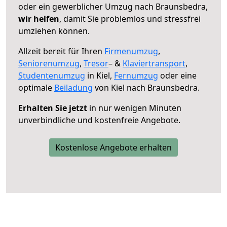
oder ein gewerblicher Umzug nach Braunsbedra,
wir helfen
, damit Sie problemlos und stressfrei
umziehen können.
Allzeit bereit für Ihren
Firmenumzug
,
Seniorenumzug
,
Tresor
– &
Klaviertransport
,
Studentenumzug
in Kiel,
Fernumzug
oder eine
optimale
Beiladung
von Kiel nach Braunsbedra.
Erhalten Sie jetzt
in nur wenigen Minuten
unverbindliche und kostenfreie Angebote.
Kostenlose Angebote erhalten