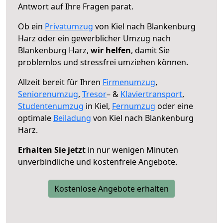
Antwort auf Ihre Fragen parat.
Ob ein
Privatumzug
von Kiel nach Blankenburg
Harz oder ein gewerblicher Umzug nach
Blankenburg Harz,
wir helfen
, damit Sie
problemlos und stressfrei umziehen können.
Allzeit bereit für Ihren
Firmenumzug
,
Seniorenumzug
,
Tresor
– &
Klaviertransport
,
Studentenumzug
in Kiel,
Fernumzug
oder eine
optimale
Beiladung
von Kiel nach Blankenburg
Harz.
Erhalten Sie jetzt
in nur wenigen Minuten
unverbindliche und kostenfreie Angebote.
Kostenlose Angebote erhalten