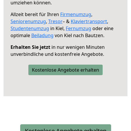
umziehen können.
Allzeit bereit für Ihren
Firmenumzug
,
Seniorenumzug
,
Tresor
– &
Klaviertransport
,
Studentenumzug
in Kiel,
Fernumzug
oder eine
optimale
Beiladung
von Kiel nach Bautzen.
Erhalten Sie jetzt
in nur wenigen Minuten
unverbindliche und kostenfreie Angebote.
Kostenlose Angebote erhalten
Kostenlose Angebote erhalten