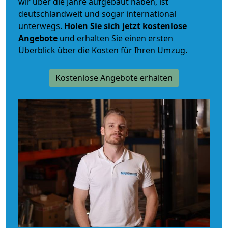
wir über die Jahre aufgebaut haben, ist
deutschlandweit und sogar international
unterwegs.
Holen Sie sich jetzt kostenlose
Angebote
und erhalten Sie einen ersten
Überblick über die Kosten für Ihren Umzug.
Kostenlose Angebote erhalten