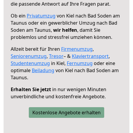
die passende Antwort auf Ihre Fragen parat.
Ob ein
Privatumzug
von Kiel nach Bad Soden am
Taunus oder ein gewerblicher Umzug nach Bad
Soden am Taunus,
wir helfen
, damit Sie
problemlos und stressfrei umziehen können.
Allzeit bereit für Ihren
Firmenumzug
,
Seniorenumzug
,
Tresor
– &
Klaviertransport
,
Studentenumzug
in Kiel,
Fernumzug
oder eine
optimale
Beiladung
von Kiel nach Bad Soden am
Taunus.
Erhalten Sie jetzt
in nur wenigen Minuten
unverbindliche und kostenfreie Angebote.
Kostenlose Angebote erhalten