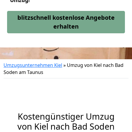
Umzug!
blitzschnell kostenlose Angebote
erhalten
Umzugsunternehmen Kiel
»
Umzug von Kiel nach Bad
Soden am Taunus
Kostengünstiger Umzug
von Kiel nach Bad Soden