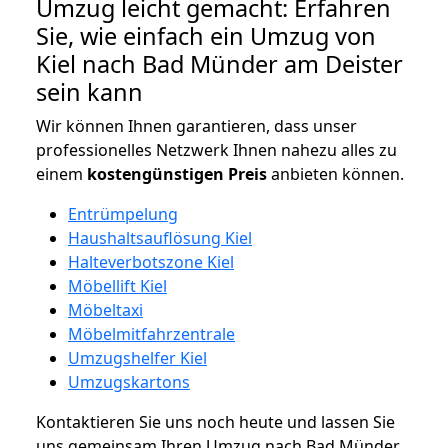
Umzug leicht gemacht: Erfahren
Sie, wie einfach ein Umzug von
Kiel nach Bad Münder am Deister
sein kann
Wir können Ihnen garantieren, dass unser
professionelles Netzwerk Ihnen nahezu alles zu
einem
kostengünstigen
Preis
anbieten können.
Entrümpelung
Haushaltsauflösung Kiel
Halteverbotszone Kiel
Möbellift Kiel
Möbeltaxi
Möbelmitfahrzentrale
Umzugshelfer Kiel
Umzugskartons
Kontaktieren Sie uns noch heute und lassen Sie
uns gemeinsam Ihren Umzug nach Bad Münder