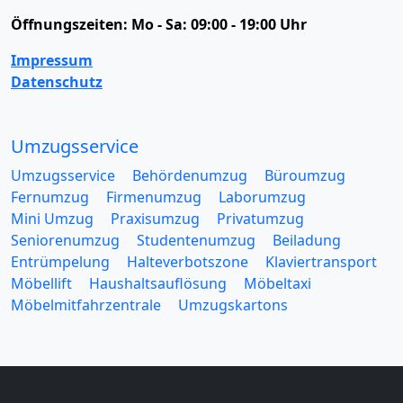
Öffnungszeiten:
Mo - Sa: 09:00 - 19:00 Uhr
Impressum
Datenschutz
Umzugsservice
Umzugsservice
Behördenumzug
Büroumzug
Fernumzug
Firmenumzug
Laborumzug
Mini Umzug
Praxisumzug
Privatumzug
Seniorenumzug
Studentenumzug
Beiladung
Entrümpelung
Halteverbotszone
Klaviertransport
Möbellift
Haushaltsauflösung
Möbeltaxi
Möbelmitfahrzentrale
Umzugskartons