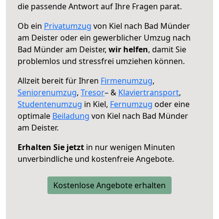
die passende Antwort auf Ihre Fragen parat.
Ob ein
Privatumzug
von Kiel nach Bad Münder
am Deister oder ein gewerblicher Umzug nach
Bad Münder am Deister,
wir helfen
, damit Sie
problemlos und stressfrei umziehen können.
Allzeit bereit für Ihren
Firmenumzug
,
Seniorenumzug
,
Tresor
– &
Klaviertransport
,
Studentenumzug
in Kiel,
Fernumzug
oder eine
optimale
Beiladung
von Kiel nach Bad Münder
am Deister.
Erhalten Sie jetzt
in nur wenigen Minuten
unverbindliche und kostenfreie Angebote.
Kostenlose Angebote erhalten