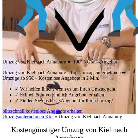
Umzug von Kiel nach Annaburg ☛ 100 % Gratis-Angebot
Umzug von Kiel nach Annaburg : Top-Umzugsunternehmen ➨
Umzüge ab 95€ – Kostenlose Angebote in 2 Min.
✓
Wir helfen Ihnen, wenn es um Ihren Umzug geht!
✓
Schnell & unverbindlich Angebote erhalten!
✓
Finden Sie das beste Angebot für Ihren Umzug!
blitzschnell kostenlose Angebote erhalten
Umzugsunternehmen Kiel
»
Umzug von Kiel nach Annaburg
Kostengünstiger Umzug von Kiel nach
Annaburg