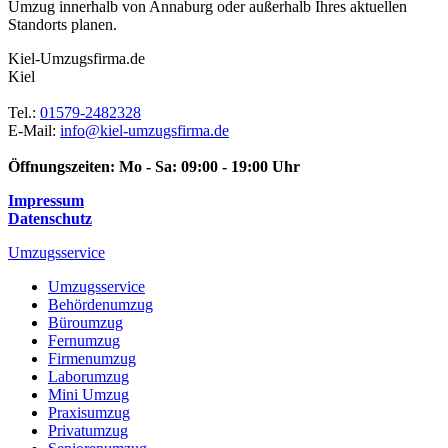
Umzug innerhalb von Annaburg oder außerhalb Ihres aktuellen
Standorts planen.
Kiel-Umzugsfirma.de
Kiel
Tel.:
01579-2482328
E-Mail:
info@kiel-umzugsfirma.de
Öffnungszeiten:
Mo - Sa: 09:00 - 19:00 Uhr
Impressum
Datenschutz
Umzugsservice
Umzugsservice
Behördenumzug
Büroumzug
Fernumzug
Firmenumzug
Laborumzug
Mini Umzug
Praxisumzug
Privatumzug