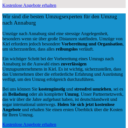
Kostenlose Angebote erhalten
Wir sind die besten Umzugsexperten für den Umzug
nach Annaburg
Umzüge nach Annaburg sind eine stressige Angelegenheit,
besonders wenn sie über große Distanzen stattfinden. Umzüge von
Kiel erfordern jedoch besondere
Vorbereitung und Organisation
,
um sicherzustellen, dass alles
reibungslos
verläuft.
Ein wichtiger Schritt bei der Vorbereitung eines Umzugs nach
Annaburg ist die Auswahl eines
zuverlässigen
Umzugsunternehmens in Kiel. Es ist wichtig, sicherzustellen, dass
das Unternehmen über die erforderliche Erfahrung und Ausrüstung
verfügt, um den Umzug erfolgreich durchzuführen.
Bei uns können Sie
kostengünstig
und
stressfrei
umziehen
, sei es
als
Beiladung
oder als kompletter
Umzug
. Unser Partnernetzwerk,
das wir über die Jahre aufgebaut haben, ist deutschlandweit und
sogar international unterwegs.
Holen Sie sich jetzt kostenlose
Angebote
und erhalten Sie einen ersten Überblick über die Kosten
für Ihren Umzug.
Kostenlose Angebote erhalten