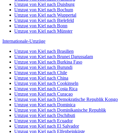
Umzug von Kiel nach Duisburg
Umzug von Kiel nach Bochum
Umzug von Kiel nach Wuppertal
Umzug von Kiel nach Bielefeld
Umzug von Kiel nach Bonn
Umzug von Kiel nach Münster
Internationale-Umzüge
Umzug von Kiel nach Brasilien
Umzug von Kiel nach Brunei Darussalam
Umzug von Kiel nach Burkina Faso
Umzug von Kiel nach Burundi
Umzug von Kiel nach Chile
Umzug von Kiel nach China
Umzug von Kiel nach Cookinseln
Umzug von Kiel nach Costa Rica
Umzug von Kiel nach Curaçao
Umzug von Kiel nach Demokratische Republik Kongo
Umzug von Kiel nach Dominica
Umzug von Kiel nach Dominikanische Republik
Umzug von Kiel nach Dschibuti
Umzug von Kiel nach Ecuador
Umzug von Kiel nach El Salvador
Umzug von Kiel nach Elfenbeinküste