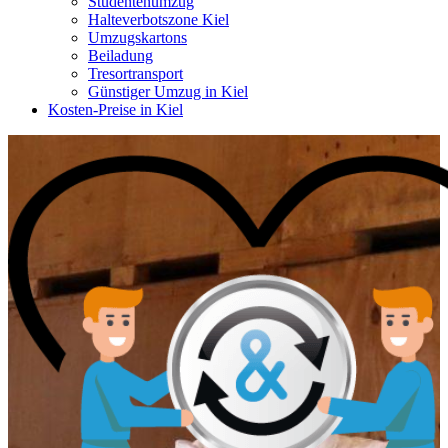
Studentenumzug
Halteverbotszone Kiel
Umzugskartons
Beiladung
Tresortransport
Günstiger Umzug in Kiel
Kosten-Preise in Kiel