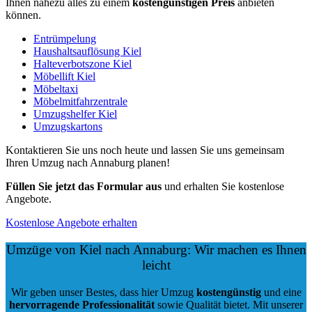
Ihnen nahezu alles zu einem
kostengünstigen
Preis
anbieten
können.
Entrümpelung
Haushaltsauflösung Kiel
Halteverbotszone Kiel
Möbellift Kiel
Möbeltaxi
Möbelmitfahrzentrale
Umzugshelfer Kiel
Umzugskartons
Kontaktieren Sie uns noch heute und lassen Sie uns gemeinsam
Ihren Umzug nach Annaburg planen!
Füllen Sie jetzt das Formular aus
und erhalten Sie kostenlose
Angebote.
Kostenlose Angebote erhalten
Umzüge von Kiel nach Annaburg: Wir machen es Ihnen
leicht
Wir geben unser Bestes, dass hier Umzug
kostengünstig
und eine
hervorragende Professionalität
sowie Qualität bietet. Mit unserer