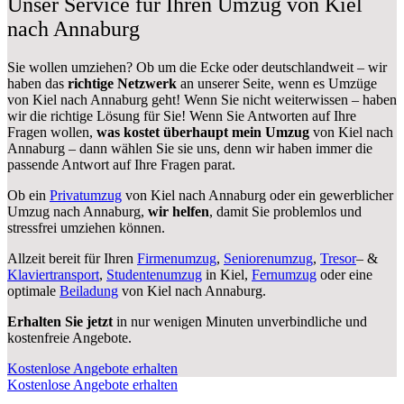
Unser Service für Ihren Umzug von Kiel
nach Annaburg
Sie wollen umziehen? Ob um die Ecke oder deutschlandweit – wir
haben das
richtige Netzwerk
an unserer Seite, wenn es Umzüge
von Kiel nach Annaburg geht! Wenn Sie nicht weiterwissen – haben
wir die richtige Lösung für Sie! Wenn Sie Antworten auf Ihre
Fragen wollen,
was kostet überhaupt mein Umzug
von Kiel nach
Annaburg – dann wählen Sie sie uns, denn wir haben immer die
passende Antwort auf Ihre Fragen parat.
Ob ein
Privatumzug
von Kiel nach Annaburg oder ein gewerblicher
Umzug nach Annaburg,
wir helfen
, damit Sie problemlos und
stressfrei umziehen können.
Allzeit bereit für Ihren
Firmenumzug
,
Seniorenumzug
,
Tresor
– &
Klaviertransport
,
Studentenumzug
in Kiel,
Fernumzug
oder eine
optimale
Beiladung
von Kiel nach Annaburg.
Erhalten Sie jetzt
in nur wenigen Minuten unverbindliche und
kostenfreie Angebote.
Kostenlose Angebote erhalten
Kostenlose Angebote erhalten