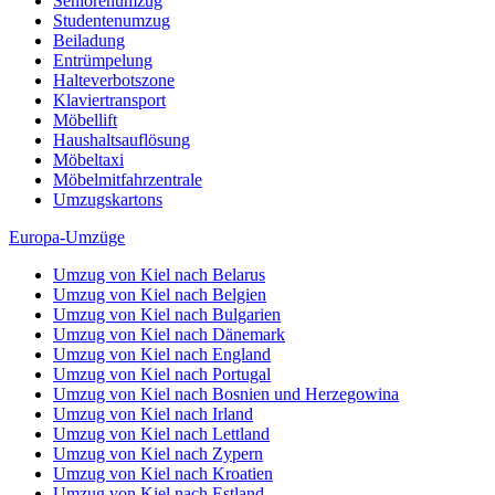
Seniorenumzug
Studentenumzug
Beiladung
Entrümpelung
Halteverbotszone
Klaviertransport
Möbellift
Haushaltsauflösung
Möbeltaxi
Möbelmitfahrzentrale
Umzugskartons
Europa-Umzüge
Umzug von Kiel nach Belarus
Umzug von Kiel nach Belgien
Umzug von Kiel nach Bulgarien
Umzug von Kiel nach Dänemark
Umzug von Kiel nach England
Umzug von Kiel nach Portugal
Umzug von Kiel nach Bosnien und Herzegowina
Umzug von Kiel nach Irland
Umzug von Kiel nach Lettland
Umzug von Kiel nach Zypern
Umzug von Kiel nach Kroatien
Umzug von Kiel nach Estland