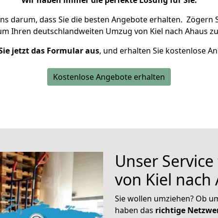
Wir haben immer die perfekte Lösung für Sie.
uns darum, dass Sie die besten Angebote erhalten.
Zögern S
 um Ihren deutschlandweiten Umzug von Kiel nach Ahaus zu
Sie jetzt das Formular aus
, und erhalten Sie kostenlose A
Kostenlose Angebote erhalten
Unser Service
von Kiel nach
Sie wollen umziehen? Ob um
haben das
richtige Netzw