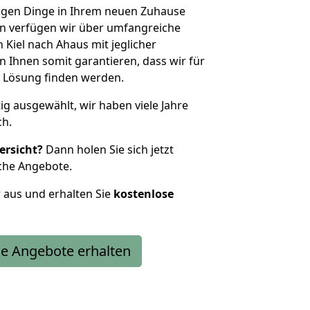
htigen Dinge in Ihrem neuen Zuhause
 verfügen wir über umfangreiche
Kiel nach Ahaus mit jeglicher
Ihnen somit garantieren, dass wir für
 Lösung finden werden.
tig ausgewählt, wir haben viele Jahre
ch.
ersicht?
Dann holen Sie sich jetzt
che Angebote.
r aus und erhalten Sie
kostenlose
e Angebote erhalten