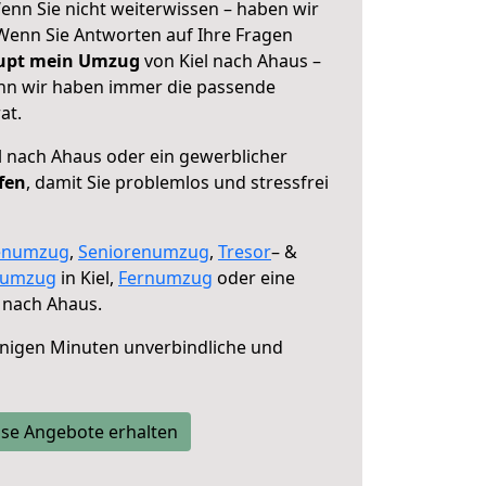
enn Sie nicht weiterwissen – haben wir
! Wenn Sie Antworten auf Ihre Fragen
aupt mein Umzug
von Kiel nach Ahaus –
enn wir haben immer die passende
at.
l nach Ahaus oder ein gewerblicher
fen
, damit Sie problemlos und stressfrei
enumzug
,
Seniorenumzug
,
Tresor
– &
numzug
in Kiel,
Fernumzug
oder eine
 nach Ahaus.
nigen Minuten unverbindliche und
se Angebote erhalten