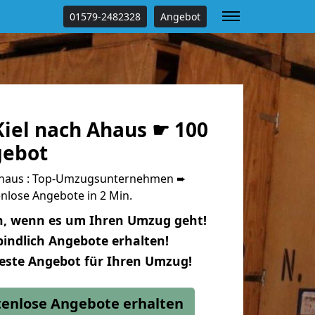
01579-2482328
Angebot
iel nach Ahaus ☛ 100
gebot
Ahaus : Top-Umzugsunternehmen ➨
nlose Angebote in 2 Min.
n, wenn es um Ihren Umzug geht!
indlich Angebote erhalten!
beste Angebot für Ihren Umzug!
stenlose Angebote erhalten