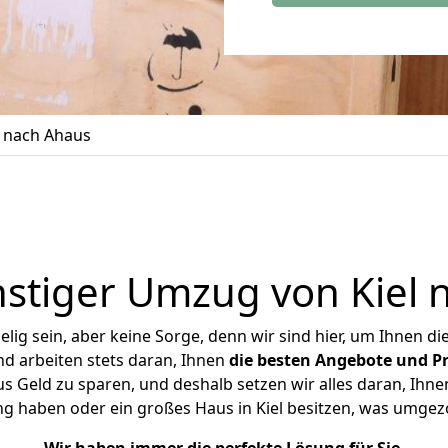
 nach Ahaus
stiger Umzug von Kiel 
ig sein, aber keine Sorge, denn wir sind hier, um Ihnen di
d arbeiten stets daran, Ihnen
die besten Angebote und Pr
s Geld zu sparen, und deshalb setzen wir alles daran, Ihnen
ng haben oder ein großes Haus in Kiel besitzen, was umge