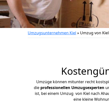
Umzugsunternehmen Kiel
»
Umzug von Kiel
Kostengün
Umzüge können mitunter recht kostspiel
die
professionellen Umzugsexperten
un
ist, bei einem Umzug von Kiel nach Ahau
eine kleine Wohnu