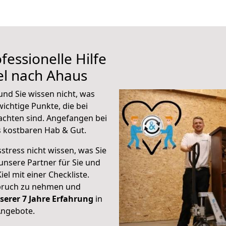
fessionelle Hilfe
el nach Ahaus
und Sie wissen nicht, was
wichtige Punkte, die bei
achten sind.
Angefangen bei
s kostbaren Hab & Gut.
stress nicht wissen, was Sie
unsere Partner für Sie und
iel mit einer Checkliste.
spruch zu nehmen und
serer 7 Jahre Erfahrung
in
Angebote.