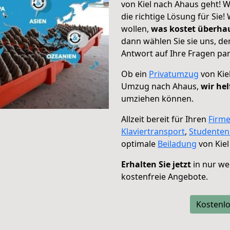
von Kiel nach Ahaus geht! W
die richtige Lösung für Sie
wollen,
was kostet überh
dann wählen Sie sie uns, d
Antwort auf Ihre Fragen par
Ob ein
Privatumzug
von Kie
Umzug nach Ahaus,
wir hel
umziehen können.
Allzeit bereit für Ihren
Firm
Klaviertransport
,
Studente
optimale
Beiladung
von Kiel
Erhalten Sie jetzt
in nur we
kostenfreie Angebote.
Kostenlo