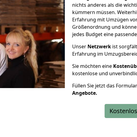
nichts anderes als die wic
kümmern müssen. Weiterhin
Erfahrung mit Umzügen von 
Größenordnung und können 
jedes Budget eine passende
Unser
Netzwerk
ist sorgfäl
Erfahrung im Umzugsberei
Sie möchten eine
Kostenüb
kostenlose und unverbindli
Füllen Sie jetzt das Formula
Angebote.
Kostenlos